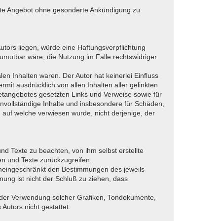
samte Angebot ohne gesonderte Ankündigung zu
utors liegen, würde eine Haftungsverpflichtung
zumutbar wäre, die Nutzung im Falle rechtswidriger
len Inhalten waren. Der Autor hat keinerlei Einfluss
rmit ausdrücklich von allen Inhalten aller gelinkten
rnetangebotes gesetzten Links und Verweise sowie für
unvollständige Inhalte und insbesondere für Schäden,
, auf welche verwiesen wurde, nicht derjenige, der
d Texte zu beachten, von ihm selbst erstellte
n und Texte zurückzugreifen.
uneingeschränkt den Bestimmungen des jeweils
ung ist nicht der Schluß zu ziehen, dass
ung oder Verwendung solcher Grafiken, Tondokumente,
utors nicht gestattet.