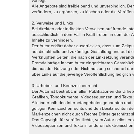
vorliegt.
Alle Angebote sind freibleibend und unverbindlich. D
verändern, zu ergänzen, zu löschen oder die Veröffent
2. Verweise und Links
Bei direkten oder indirekten Verweisen auf fremde Int
ausschließlich in dem Fall in Kraft treten, in dem de
Inhalte zu verhindern.
Der Autor erklärt daher ausdrücklich, dass zum Zeitpun
auf die aktuelle und zukünftige Gestaltung und auf die 
/verknüpften Seiten, die nach der Linksetzung verände
Fremdeinträge in vom Autor eingerichteten Gästebücher
die aus der Nutzung oder Nichtnutzung solcherart darg
über Links auf die jeweilige Veröffentlichung lediglich 
3. Urheber- und Kennzeichenrecht
Der Autor ist bestrebt, in allen Publikationen die U
Grafiken, Tondokumente, Videosequenzen und Texte z
Alle innerhalb des Internetangebotes genannten und 
gültigen Kennzeichenrechts und den Besitzrechten der
Markenzeichen nicht durch Rechte Dritter geschützt s
Das Copyright für veröffentlichte, vom Autor selbst er
Videosequenzen und Texte in anderen elektronischen o