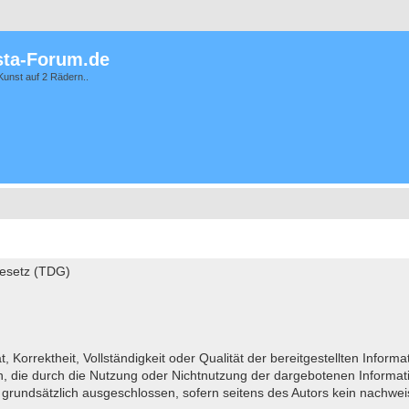
ta-Forum.de
Kunst auf 2 Rädern..
gesetz (TDG)
t, Korrektheit, Vollständigkeit oder Qualität der bereitgestellten Inf
hen, die durch die Nutzung oder Nichtnutzung der dargebotenen Informat
 grundsätzlich ausgeschlossen, sofern seitens des Autors kein nachweis