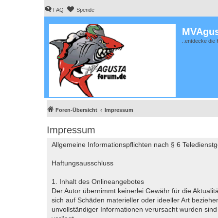
FAQ
Spende
MVAgus
..entdecke die 
Foren-Übersicht
Impressum
Impressum
Allgemeine Informationspflichten nach § 6 Teledienst
Haftungsausschluss
1. Inhalt des Onlineangebotes
Der Autor übernimmt keinerlei Gewähr für die Aktualitä
sich auf Schäden materieller oder ideeller Art bezie
unvollständiger Informationen verursacht wurden sind