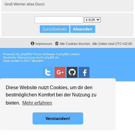
Gruß Werner alias Ducci
Impressum
Alle Cookies löschen
Alle Zeiten sind
UTC+02:00
Powered by
phpBB
® Forum Software © phpBB Limited
Deutsche Übersetzung durch
phpBB.de
Style proflat © 2017
Mazeltof
Diese Website nutzt Cookies, um dir den
bestmöglichen Komfort bei der Nutzung zu
bieten.
Mehr erfahren
Verstanden!