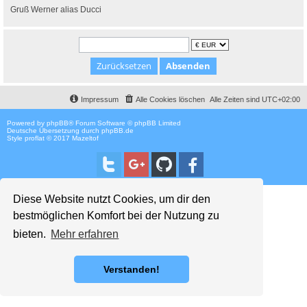
Gruß Werner alias Ducci
Impressum
Alle Cookies löschen
Alle Zeiten sind
UTC+02:00
Powered by
phpBB
® Forum Software © phpBB Limited
Deutsche Übersetzung durch
phpBB.de
Style proflat © 2017
Mazeltof
Diese Website nutzt Cookies, um dir den
bestmöglichen Komfort bei der Nutzung zu
bieten.
Mehr erfahren
Verstanden!