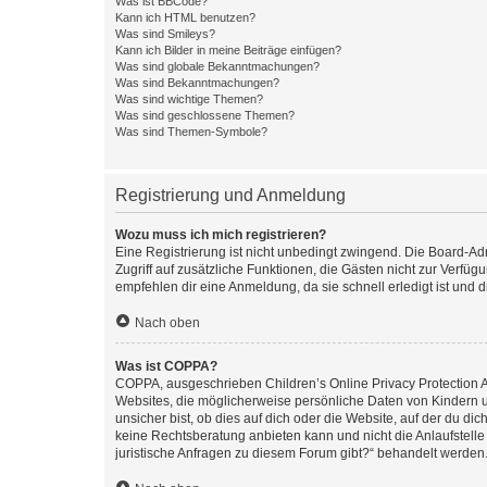
Was ist BBCode?
Kann ich HTML benutzen?
Was sind Smileys?
Kann ich Bilder in meine Beiträge einfügen?
Was sind globale Bekanntmachungen?
Was sind Bekanntmachungen?
Was sind wichtige Themen?
Was sind geschlossene Themen?
Was sind Themen-Symbole?
Registrierung und Anmeldung
Wozu muss ich mich registrieren?
Eine Registrierung ist nicht unbedingt zwingend. Die Board-Admin
Zugriff auf zusätzliche Funktionen, die Gästen nicht zur Verfüg
empfehlen dir eine Anmeldung, da sie schnell erledigt ist und dir
Nach oben
Was ist COPPA?
COPPA, ausgeschrieben Children’s Online Privacy Protection Ac
Websites, die möglicherweise persönliche Daten von Kindern 
unsicher bist, ob dies auf dich oder die Website, auf der du dic
keine Rechtsberatung anbieten kann und nicht die Anlaufstelle 
juristische Anfragen zu diesem Forum gibt?“ behandelt werden