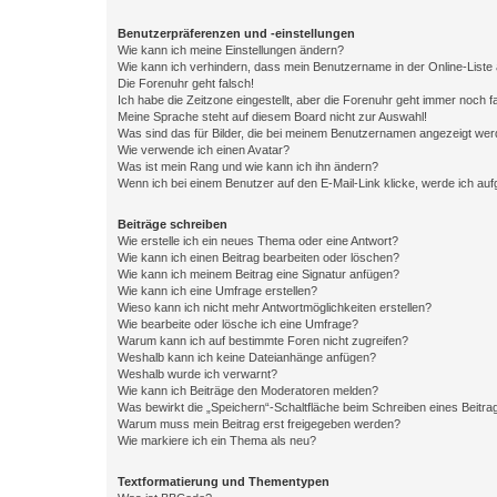
Benutzerpräferenzen und -einstellungen
Wie kann ich meine Einstellungen ändern?
Wie kann ich verhindern, dass mein Benutzername in der Online-Liste 
Die Forenuhr geht falsch!
Ich habe die Zeitzone eingestellt, aber die Forenuhr geht immer noch f
Meine Sprache steht auf diesem Board nicht zur Auswahl!
Was sind das für Bilder, die bei meinem Benutzernamen angezeigt we
Wie verwende ich einen Avatar?
Was ist mein Rang und wie kann ich ihn ändern?
Wenn ich bei einem Benutzer auf den E-Mail-Link klicke, werde ich au
Beiträge schreiben
Wie erstelle ich ein neues Thema oder eine Antwort?
Wie kann ich einen Beitrag bearbeiten oder löschen?
Wie kann ich meinem Beitrag eine Signatur anfügen?
Wie kann ich eine Umfrage erstellen?
Wieso kann ich nicht mehr Antwortmöglichkeiten erstellen?
Wie bearbeite oder lösche ich eine Umfrage?
Warum kann ich auf bestimmte Foren nicht zugreifen?
Weshalb kann ich keine Dateianhänge anfügen?
Weshalb wurde ich verwarnt?
Wie kann ich Beiträge den Moderatoren melden?
Was bewirkt die „Speichern“-Schaltfläche beim Schreiben eines Beitra
Warum muss mein Beitrag erst freigegeben werden?
Wie markiere ich ein Thema als neu?
Textformatierung und Thementypen