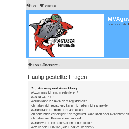
FAQ
Spende
MVAgus
..entdecke die 
Foren-Übersicht
Häufig gestellte Fragen
Registrierung und Anmeldung
Wozu muss ich mich registrieren?
Was ist COPPA?
Warum kann ich mich nicht registrieren?
Ich habe mich registriert, kann mich aber nicht anmelden!
Warum kann ich mich nicht anmelden?
Ich habe mich vor einiger Zeit registriert, kann mich aber nicht mehr 
Ich habe mein Passwort vergessen!
Warum werde ich automatisch abgemeldet?
Wozu ist die Funktion „Alle Cookies löschen“?