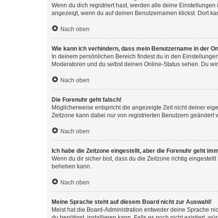
Wenn du dich registriert hast, werden alle deine Einstellunge
angezeigt, wenn du auf deinen Benutzernamen klickst. Dort kan
Nach oben
Wie kann ich verhindern, dass mein Benutzername in der Onl
In deinem persönlichen Bereich findest du in den Einstellunge
Moderatoren und du selbst deinen Online-Status sehen. Du wir
Nach oben
Die Forenuhr geht falsch!
Möglicherweise entspricht die angezeigte Zeit nicht deiner eigen
Zeitzone kann dabei nur von registrierten Benutzern geändert wer
Nach oben
Ich habe die Zeitzone eingestellt, aber die Forenuhr geht im
Wenn du dir sicher bist, dass du die Zeitzone richtig eingestell
beheben kann.
Nach oben
Meine Sprache steht auf diesem Board nicht zur Auswahl!
Meist hat die Board-Administration entweder deine Sprache nich
du benötigst, installieren kann. Falls es noch nicht existiert