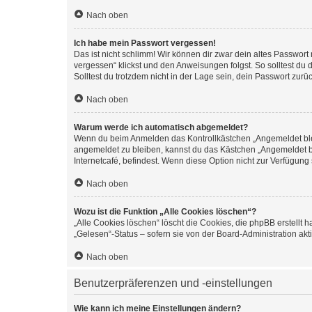
Nach oben
Ich habe mein Passwort vergessen!
Das ist nicht schlimm! Wir können dir zwar dein altes Passwort
vergessen“ klickst und den Anweisungen folgst. So solltest du
Solltest du trotzdem nicht in der Lage sein, dein Passwort zur
Nach oben
Warum werde ich automatisch abgemeldet?
Wenn du beim Anmelden das Kontrollkästchen „Angemeldet bleib
angemeldet zu bleiben, kannst du das Kästchen „Angemeldet b
Internetcafé, befindest. Wenn diese Option nicht zur Verfügung
Nach oben
Wozu ist die Funktion „Alle Cookies löschen“?
„Alle Cookies löschen“ löscht die Cookies, die phpBB erstellt
„Gelesen“-Status – sofern sie von der Board-Administration ak
Nach oben
Benutzerpräferenzen und -einstellungen
Wie kann ich meine Einstellungen ändern?