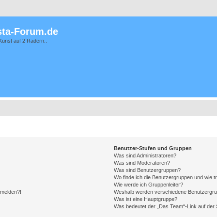
ta-Forum.de
Kunst auf 2 Rädern..
Benutzer-Stufen und Gruppen
Was sind Administratoren?
Was sind Moderatoren?
Was sind Benutzergruppen?
Wo finde ich die Benutzergruppen und wie tr
Wie werde ich Gruppenleiter?
anmelden?!
Weshalb werden verschiedene Benutzergrupp
Was ist eine Hauptgruppe?
Was bedeutet der „Das Team“-Link auf der S