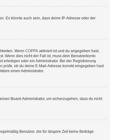
en. Es könnte auch sein, dass deine IP-Adresse oder der
ichkeiten. Wenn
COPPA
aktiviert ist und du angegeben hast,
st. Wenn dies nicht der Fall ist, muss dein Benutzerkonto
t erledigen oder ein Administrator. Bei der Registrierung
ten prüfe, ob du deine E-Mail-Adresse korrekt eingegeben hast
tiere einen Administrator.
n einen Board-Administrator, um sicherzugehen, dass du nicht
egelmäßig Benutzer, die für längere Zeit keine Beiträge