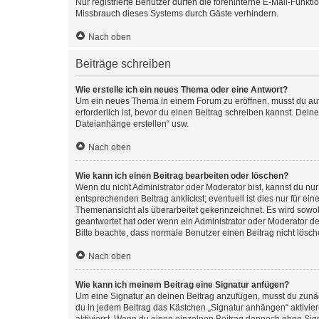
Nur registrierte Benutzer dürfen die foreninterne E-Mail-Funkt
Missbrauch dieses Systems durch Gäste verhindern.
Nach oben
Beiträge schreiben
Wie erstelle ich ein neues Thema oder eine Antwort?
Um ein neues Thema in einem Forum zu eröffnen, musst du auf 
erforderlich ist, bevor du einen Beitrag schreiben kannst. Dein
Dateianhänge erstellen“ usw.
Nach oben
Wie kann ich einen Beitrag bearbeiten oder löschen?
Wenn du nicht Administrator oder Moderator bist, kannst du nu
entsprechenden Beitrag anklickst; eventuell ist dies nur für e
Themenansicht als überarbeitet gekennzeichnet. Es wird sowohl
geantwortet hat oder wenn ein Administrator oder Moderator dein
Bitte beachte, dass normale Benutzer einen Beitrag nicht lösc
Nach oben
Wie kann ich meinem Beitrag eine Signatur anfügen?
Um eine Signatur an deinen Beitrag anzufügen, musst du zunäch
du in jedem Beitrag das Kästchen „Signatur anhängen“ aktivi