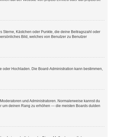
es Sterne, Kästchen oder Punkte, die deine Beitragszahl oder
 persönliches Bild, welches von Benutzer zu Benutzer
ote oder Hochladen. Die Board-Administration kann bestimmen,
ie Moderatoren und Administratoren. Normalerweise kannst du
, nur um deinen Rang zu erhöhen — die meisten Boards dulden