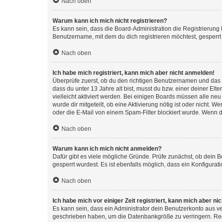
Nach oben
Warum kann ich mich nicht registrieren?
Es kann sein, dass die Board-Administration die Registrierun
Benutzername, mit dem du dich registrieren möchtest, gesperrt
Nach oben
Ich habe mich registriert, kann mich aber nicht anmelden!
Überprüfe zuerst, ob du den richtigen Benutzernamen und das
dass du unter 13 Jahre alt bist, musst du bzw. einer deiner El
vielleicht aktiviert werden. Bei einigen Boards müssen alle ne
wurde dir mitgeteilt, ob eine Aktivierung nötig ist oder nicht
oder die E-Mail von einem Spam-Filter blockiert wurde. Wenn du
Nach oben
Warum kann ich mich nicht anmelden?
Dafür gibt es viele mögliche Gründe. Prüfe zunächst, ob dein 
gesperrt wurdest. Es ist ebenfalls möglich, dass ein Konfigurat
Nach oben
Ich habe mich vor einiger Zeit registriert, kann mich aber n
Es kann sein, dass ein Administrator dein Benutzerkonto aus v
geschrieben haben, um die Datenbankgröße zu verringern. Regis