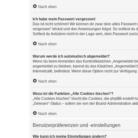
Nach oben
Ich habe mein Passwort vergessen!
Das ist nicht schlimm! Wir können dir zwar dein altes Passwort
vergessen“ klickst und den Anweisungen folgst. So solltest du
Solltest du trotzdem nicht in der Lage sein, dein Passwort zur
Nach oben
Warum werde ich automatisch abgemeldet?
Wenn du beim Anmelden das Kontrollkästchen „Angemeldet bleib
angemeldet zu bleiben, kannst du das Kästchen „Angemeldet b
Internetcafé, befindest. Wenn diese Option nicht zur Verfügung
Nach oben
Wozu ist die Funktion „Alle Cookies löschen“?
„Alle Cookies löschen“ löscht die Cookies, die phpBB erstellt
„Gelesen“-Status – sofern sie von der Board-Administration ak
Nach oben
Benutzerpräferenzen und -einstellungen
Wie kann ich meine Einstellungen ändern?