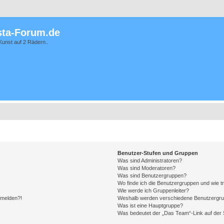
ta-Forum.de
Kunst auf 2 Rädern..
Benutzer-Stufen und Gruppen
Was sind Administratoren?
Was sind Moderatoren?
Was sind Benutzergruppen?
Wo finde ich die Benutzergruppen und wie tr
Wie werde ich Gruppenleiter?
anmelden?!
Weshalb werden verschiedene Benutzergrupp
Was ist eine Hauptgruppe?
Was bedeutet der „Das Team“-Link auf der S