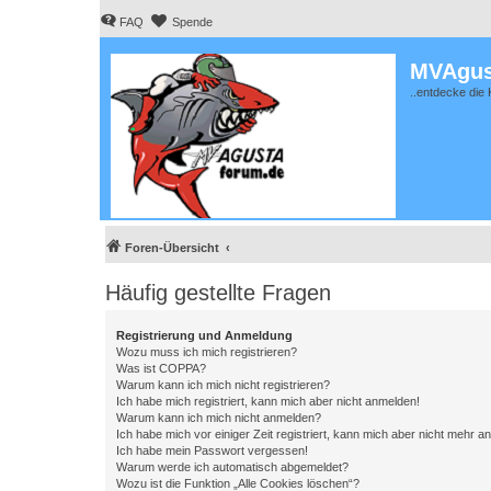
FAQ
Spende
MVAgus
..entdecke die 
Foren-Übersicht
Häufig gestellte Fragen
Registrierung und Anmeldung
Wozu muss ich mich registrieren?
Was ist COPPA?
Warum kann ich mich nicht registrieren?
Ich habe mich registriert, kann mich aber nicht anmelden!
Warum kann ich mich nicht anmelden?
Ich habe mich vor einiger Zeit registriert, kann mich aber nicht mehr 
Ich habe mein Passwort vergessen!
Warum werde ich automatisch abgemeldet?
Wozu ist die Funktion „Alle Cookies löschen“?