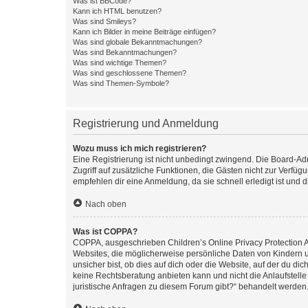
Was ist BBCode?
Kann ich HTML benutzen?
Was sind Smileys?
Kann ich Bilder in meine Beiträge einfügen?
Was sind globale Bekanntmachungen?
Was sind Bekanntmachungen?
Was sind wichtige Themen?
Was sind geschlossene Themen?
Was sind Themen-Symbole?
Registrierung und Anmeldung
Wozu muss ich mich registrieren?
Eine Registrierung ist nicht unbedingt zwingend. Die Board-Admin
Zugriff auf zusätzliche Funktionen, die Gästen nicht zur Verfüg
empfehlen dir eine Anmeldung, da sie schnell erledigt ist und dir
Nach oben
Was ist COPPA?
COPPA, ausgeschrieben Children’s Online Privacy Protection Ac
Websites, die möglicherweise persönliche Daten von Kindern 
unsicher bist, ob dies auf dich oder die Website, auf der du dic
keine Rechtsberatung anbieten kann und nicht die Anlaufstelle 
juristische Anfragen zu diesem Forum gibt?“ behandelt werden