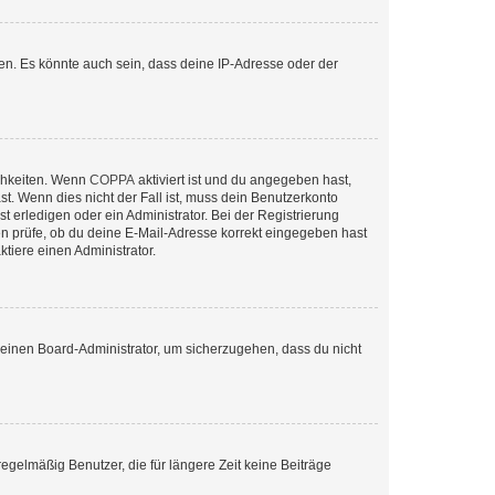
en. Es könnte auch sein, dass deine IP-Adresse oder der
ichkeiten. Wenn
COPPA
aktiviert ist und du angegeben hast,
st. Wenn dies nicht der Fall ist, muss dein Benutzerkonto
t erledigen oder ein Administrator. Bei der Registrierung
ten prüfe, ob du deine E-Mail-Adresse korrekt eingegeben hast
tiere einen Administrator.
n einen Board-Administrator, um sicherzugehen, dass du nicht
egelmäßig Benutzer, die für längere Zeit keine Beiträge