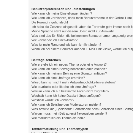
Benutzerpräferenzen und -einstellungen
Wie kann ich meine Einstellungen ändern?
Wie kann ich verhindern, dass mein Benutzername in der Online-Liste 
Die Forenuhr geht falsch!
Ich habe die Zeitzone eingestellt, aber die Forenuhr geht immer noch f
Meine Sprache steht auf diesem Board nicht zur Auswahl!
Was sind das für Bilder, die bei meinem Benutzernamen angezeigt we
Wie verwende ich einen Avatar?
Was ist mein Rang und wie kann ich ihn ändern?
Wenn ich bei einem Benutzer auf den E-Mail-Link klicke, werde ich au
Beiträge schreiben
Wie erstelle ich ein neues Thema oder eine Antwort?
Wie kann ich einen Beitrag bearbeiten oder löschen?
Wie kann ich meinem Beitrag eine Signatur anfügen?
Wie kann ich eine Umfrage erstellen?
Wieso kann ich nicht mehr Antwortmöglichkeiten erstellen?
Wie bearbeite oder lösche ich eine Umfrage?
Warum kann ich auf bestimmte Foren nicht zugreifen?
Weshalb kann ich keine Dateianhänge anfügen?
Weshalb wurde ich verwarnt?
Wie kann ich Beiträge den Moderatoren melden?
Was bewirkt die „Speichern“-Schaltfläche beim Schreiben eines Beitra
Warum muss mein Beitrag erst freigegeben werden?
Wie markiere ich ein Thema als neu?
Textformatierung und Thementypen