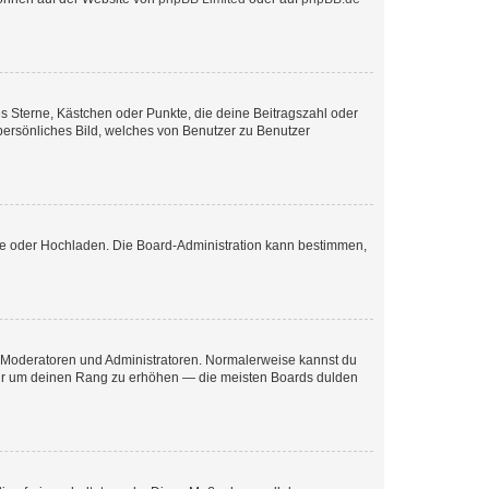
es Sterne, Kästchen oder Punkte, die deine Beitragszahl oder
 persönliches Bild, welches von Benutzer zu Benutzer
ote oder Hochladen. Die Board-Administration kann bestimmen,
ie Moderatoren und Administratoren. Normalerweise kannst du
, nur um deinen Rang zu erhöhen — die meisten Boards dulden