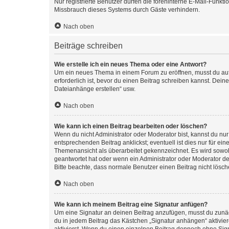
Nur registrierte Benutzer dürfen die foreninterne E-Mail-Funkt
Missbrauch dieses Systems durch Gäste verhindern.
Nach oben
Beiträge schreiben
Wie erstelle ich ein neues Thema oder eine Antwort?
Um ein neues Thema in einem Forum zu eröffnen, musst du auf 
erforderlich ist, bevor du einen Beitrag schreiben kannst. Dein
Dateianhänge erstellen“ usw.
Nach oben
Wie kann ich einen Beitrag bearbeiten oder löschen?
Wenn du nicht Administrator oder Moderator bist, kannst du nu
entsprechenden Beitrag anklickst; eventuell ist dies nur für e
Themenansicht als überarbeitet gekennzeichnet. Es wird sowohl
geantwortet hat oder wenn ein Administrator oder Moderator dein
Bitte beachte, dass normale Benutzer einen Beitrag nicht lösc
Nach oben
Wie kann ich meinem Beitrag eine Signatur anfügen?
Um eine Signatur an deinen Beitrag anzufügen, musst du zunäch
du in jedem Beitrag das Kästchen „Signatur anhängen“ aktivi