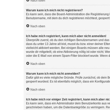
Nach oben
Warum kann ich mich nicht registrieren?
Es kann sein, dass die Board-Administration die Registrierun
Benutzername, mit dem du dich registrieren möchtest, gesperrt
Nach oben
Ich habe mich registriert, kann mich aber nicht anmelden!
Überprüfe zuerst, ob du den richtigen Benutzernamen und das
dass du unter 13 Jahre alt bist, musst du bzw. einer deiner El
vielleicht aktiviert werden. Bei einigen Boards müssen alle ne
wurde dir mitgeteilt, ob eine Aktivierung nötig ist oder nicht
oder die E-Mail von einem Spam-Filter blockiert wurde. Wenn du
Nach oben
Warum kann ich mich nicht anmelden?
Dafür gibt es viele mögliche Gründe. Prüfe zunächst, ob dein 
gesperrt wurdest. Es ist ebenfalls möglich, dass ein Konfigurat
Nach oben
Ich habe mich vor einiger Zeit registriert, kann mich aber n
Es kann sein, dass ein Administrator dein Benutzerkonto aus v
geschrieben haben, um die Datenbankgröße zu verringern. Regis