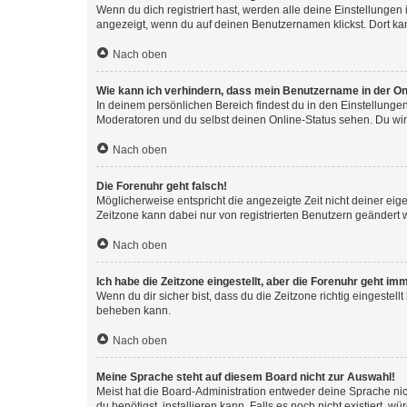
Wenn du dich registriert hast, werden alle deine Einstellunge
angezeigt, wenn du auf deinen Benutzernamen klickst. Dort kan
Nach oben
Wie kann ich verhindern, dass mein Benutzername in der Onl
In deinem persönlichen Bereich findest du in den Einstellunge
Moderatoren und du selbst deinen Online-Status sehen. Du wir
Nach oben
Die Forenuhr geht falsch!
Möglicherweise entspricht die angezeigte Zeit nicht deiner eigen
Zeitzone kann dabei nur von registrierten Benutzern geändert wer
Nach oben
Ich habe die Zeitzone eingestellt, aber die Forenuhr geht im
Wenn du dir sicher bist, dass du die Zeitzone richtig eingestell
beheben kann.
Nach oben
Meine Sprache steht auf diesem Board nicht zur Auswahl!
Meist hat die Board-Administration entweder deine Sprache nich
du benötigst, installieren kann. Falls es noch nicht existiert