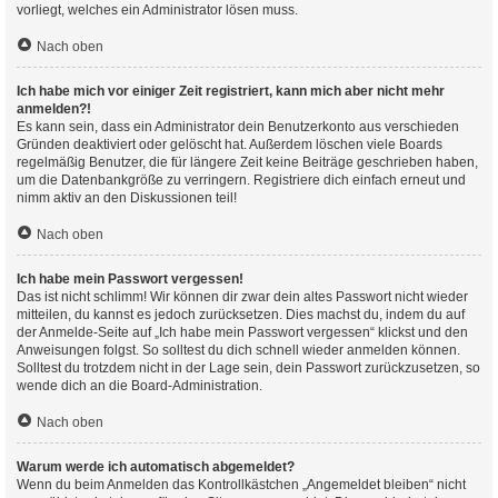
vorliegt, welches ein Administrator lösen muss.
Nach oben
Ich habe mich vor einiger Zeit registriert, kann mich aber nicht mehr
anmelden?!
Es kann sein, dass ein Administrator dein Benutzerkonto aus verschieden
Gründen deaktiviert oder gelöscht hat. Außerdem löschen viele Boards
regelmäßig Benutzer, die für längere Zeit keine Beiträge geschrieben haben,
um die Datenbankgröße zu verringern. Registriere dich einfach erneut und
nimm aktiv an den Diskussionen teil!
Nach oben
Ich habe mein Passwort vergessen!
Das ist nicht schlimm! Wir können dir zwar dein altes Passwort nicht wieder
mitteilen, du kannst es jedoch zurücksetzen. Dies machst du, indem du auf
der Anmelde-Seite auf „Ich habe mein Passwort vergessen“ klickst und den
Anweisungen folgst. So solltest du dich schnell wieder anmelden können.
Solltest du trotzdem nicht in der Lage sein, dein Passwort zurückzusetzen, so
wende dich an die Board-Administration.
Nach oben
Warum werde ich automatisch abgemeldet?
Wenn du beim Anmelden das Kontrollkästchen „Angemeldet bleiben“ nicht