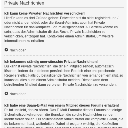
Private Nachrichten
Ich kann keine Privaten Nachrichten verschicken!
Hierfür kann es drei Gründe geben: Entweder bist du nicht registriert und /
oder nicht angemeldet, oder die Board-Administration hat Private
Nachrichten für das komplette Forum ausgeschaltet. Außerdem könnte es
sein, dass der Administrator dir das Recht, Private Nachrichten zu
verschicken, entzogen hat. Kontaktiere einen Administrator, um weitere
Informationen zu erhalten.
Nach oben
Ich bekomme ständig unerwünschte Private Nachrichten!
Du kannst Private Nachrichten, die dir ein Mitglied sendet, automatisch
löschen, indem du in deinem persönlichen Bereich eine entsprechende
Regel erstellst. Falls du belästigende Nachrichten von jemandem erhältst, so
kannst du dies auch einem Administrator melden. Dieser kann dem
betreffenden Mitglied dann verbieten, Private Nachrichten zu versenden.
Nach oben
Ich habe eine Spam-E-Mail von einem Mitglied dieses Forums erhalten!
Es tut uns leid, das zu hören. Das E-Mail-Formular dieses Forums hat einige
Sicherheitsvorkehrungen, die Benutzer, die solche Nachrichten senden,
identifizieren sollen. Du solltest einem Administrator die komplette E-Mail, die
du bekommen hast, weiterleiten. Dabei ist es ganz wichtig, die Kopfzeilen