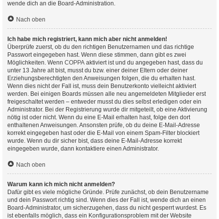
wende dich an die Board-Administration.
Nach oben
Ich habe mich registriert, kann mich aber nicht anmelden!
Überprüfe zuerst, ob du den richtigen Benutzernamen und das richtige
Passwort eingegeben hast. Wenn diese stimmen, dann gibt es zwei
Möglichkeiten. Wenn
COPPA
aktiviert ist und du angegeben hast, dass du
unter 13 Jahre alt bist, musst du bzw. einer deiner Eltern oder deiner
Erziehungsberechtigten den Anweisungen folgen, die du erhalten hast.
Wenn dies nicht der Fall ist, muss dein Benutzerkonto vielleicht aktiviert
werden. Bei einigen Boards müssen alle neu angemeldeten Mitglieder erst
freigeschaltet werden – entweder musst du dies selbst erledigen oder ein
Administrator. Bei der Registrierung wurde dir mitgeteilt, ob eine Aktivierung
nötig ist oder nicht. Wenn du eine E-Mail erhalten hast, folge den dort
enthaltenen Anweisungen. Ansonsten prüfe, ob du deine E-Mail-Adresse
korrekt eingegeben hast oder die E-Mail von einem Spam-Filter blockiert
wurde. Wenn du dir sicher bist, dass deine E-Mail-Adresse korrekt
eingegeben wurde, dann kontaktiere einen Administrator.
Nach oben
Warum kann ich mich nicht anmelden?
Dafür gibt es viele mögliche Gründe. Prüfe zunächst, ob dein Benutzername
und dein Passwort richtig sind. Wenn dies der Fall ist, wende dich an einen
Board-Administrator, um sicherzugehen, dass du nicht gesperrt wurdest. Es
ist ebenfalls möglich, dass ein Konfigurationsproblem mit der Website