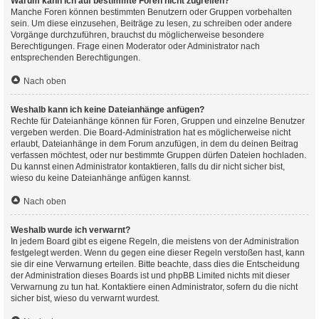
Warum kann ich auf bestimmte Foren nicht zugreifen?
Manche Foren können bestimmten Benutzern oder Gruppen vorbehalten
sein. Um diese einzusehen, Beiträge zu lesen, zu schreiben oder andere
Vorgänge durchzuführen, brauchst du möglicherweise besondere
Berechtigungen. Frage einen Moderator oder Administrator nach
entsprechenden Berechtigungen.
Nach oben
Weshalb kann ich keine Dateianhänge anfügen?
Rechte für Dateianhänge können für Foren, Gruppen und einzelne Benutzer
vergeben werden. Die Board-Administration hat es möglicherweise nicht
erlaubt, Dateianhänge in dem Forum anzufügen, in dem du deinen Beitrag
verfassen möchtest, oder nur bestimmte Gruppen dürfen Dateien hochladen.
Du kannst einen Administrator kontaktieren, falls du dir nicht sicher bist,
wieso du keine Dateianhänge anfügen kannst.
Nach oben
Weshalb wurde ich verwarnt?
In jedem Board gibt es eigene Regeln, die meistens von der Administration
festgelegt werden. Wenn du gegen eine dieser Regeln verstoßen hast, kann
sie dir eine Verwarnung erteilen. Bitte beachte, dass dies die Entscheidung
der Administration dieses Boards ist und phpBB Limited nichts mit dieser
Verwarnung zu tun hat. Kontaktiere einen Administrator, sofern du die nicht
sicher bist, wieso du verwarnt wurdest.