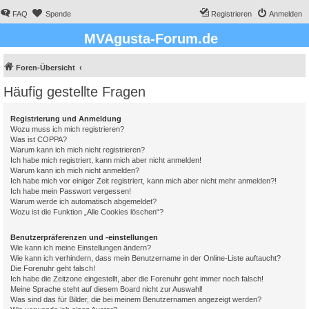
FAQ
Spende
Registrieren
Anmelden
MVAgusta-Forum.de
Foren-Übersicht
Häufig gestellte Fragen
Registrierung und Anmeldung
Wozu muss ich mich registrieren?
Was ist COPPA?
Warum kann ich mich nicht registrieren?
Ich habe mich registriert, kann mich aber nicht anmelden!
Warum kann ich mich nicht anmelden?
Ich habe mich vor einiger Zeit registriert, kann mich aber nicht mehr anmelden?!
Ich habe mein Passwort vergessen!
Warum werde ich automatisch abgemeldet?
Wozu ist die Funktion „Alle Cookies löschen“?
Benutzerpräferenzen und -einstellungen
Wie kann ich meine Einstellungen ändern?
Wie kann ich verhindern, dass mein Benutzername in der Online-Liste auftaucht?
Die Forenuhr geht falsch!
Ich habe die Zeitzone eingestellt, aber die Forenuhr geht immer noch falsch!
Meine Sprache steht auf diesem Board nicht zur Auswahl!
Was sind das für Bilder, die bei meinem Benutzernamen angezeigt werden?