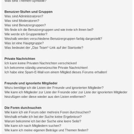
Was sind Themen-Symbole?
Benutzer-Stufen und Gruppen
Was sind Administratoren?
Was sind Moderatoren?
Was sind Benutzergruppen?
Wo finde ich die Benutzergruppen und wie trete ich ihnen bei?
Wie werde ich Gruppenleiter?
Weshalb werden verschiedene Benutzergruppen farbig dargestellt?
Was ist eine Hauptgruppe?
Was bedeutet der „Das Team“-Link auf der Startseite?
Private Nachrichten
Ich kann keine Privaten Nachrichten verschicken!
Ich bekomme ständig unerwünschte Private Nachrichten!
Ich habe eine Spam-E-Mail von einem Mitglied dieses Forums erhalten!
Freunde und ignorierte Mitglieder
Wozu benötige ich die Listen der Freunde und ignorierten Mitglieder?
Wie kann ich Mitglieder zur Liste der Freunde oder zur Liste der ignorierten Mitglieder
hinzufügen oder diese wieder aus den Listen entfernen?
Die Foren durchsuchen
Wie kann ich ein Forum oder mehrere Foren durchsuchen?
Weshalb erhalte ich bei der Suche keine Ergebnisse?
Warum bekomme ich bei der Suche eine leere Seite?
Wie kann ich nach Mitgliedern suchen?
Wie kann ich meine eigenen Beiträge und Themen finden?