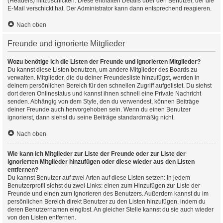
(Headers) mitzuschicken. Diese enthalten Details über den Benutzer, der die
E-Mail verschickt hat. Der Administrator kann dann entsprechend reagieren.
Nach oben
Freunde und ignorierte Mitglieder
Wozu benötige ich die Listen der Freunde und ignorierten Mitglieder?
Du kannst diese Listen benutzen, um andere Mitglieder des Boards zu
verwalten. Mitglieder, die du deiner Freundesliste hinzufügst, werden in
deinem persönlichen Bereich für den schnellen Zugriff aufgelistet. Du siehst
dort deren Onlinestatus und kannst ihnen schnell eine Private Nachricht
senden. Abhängig von dem Style, den du verwendest, können Beiträge
deiner Freunde auch hervorgehoben sein. Wenn du einen Benutzer
ignorierst, dann siehst du seine Beiträge standardmäßig nicht.
Nach oben
Wie kann ich Mitglieder zur Liste der Freunde oder zur Liste der
ignorierten Mitglieder hinzufügen oder diese wieder aus den Listen
entfernen?
Du kannst Benutzer auf zwei Arten auf diese Listen setzen: In jedem
Benutzerprofil siehst du zwei Links: einen zum Hinzufügen zur Liste der
Freunde und einen zum Ignorieren des Benutzers. Außerdem kannst du im
persönlichen Bereich direkt Benutzer zu den Listen hinzufügen, indem du
deren Benutzernamen eingibst. An gleicher Stelle kannst du sie auch wieder
von den Listen entfernen.