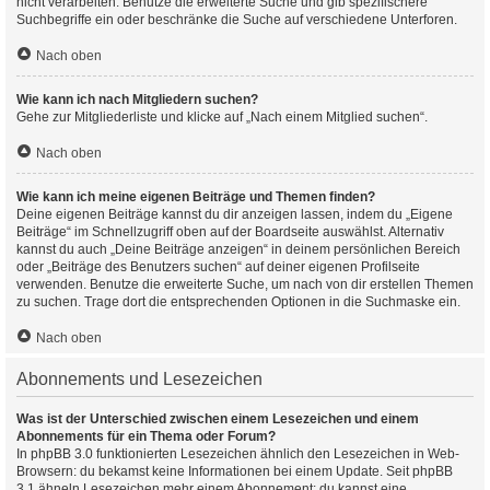
nicht verarbeiten. Benutze die erweiterte Suche und gib spezifischere
Suchbegriffe ein oder beschränke die Suche auf verschiedene Unterforen.
Nach oben
Wie kann ich nach Mitgliedern suchen?
Gehe zur Mitgliederliste und klicke auf „Nach einem Mitglied suchen“.
Nach oben
Wie kann ich meine eigenen Beiträge und Themen finden?
Deine eigenen Beiträge kannst du dir anzeigen lassen, indem du „Eigene
Beiträge“ im Schnellzugriff oben auf der Boardseite auswählst. Alternativ
kannst du auch „Deine Beiträge anzeigen“ in deinem persönlichen Bereich
oder „Beiträge des Benutzers suchen“ auf deiner eigenen Profilseite
verwenden. Benutze die erweiterte Suche, um nach von dir erstellen Themen
zu suchen. Trage dort die entsprechenden Optionen in die Suchmaske ein.
Nach oben
Abonnements und Lesezeichen
Was ist der Unterschied zwischen einem Lesezeichen und einem
Abonnements für ein Thema oder Forum?
In phpBB 3.0 funktionierten Lesezeichen ähnlich den Lesezeichen in Web-
Browsern: du bekamst keine Informationen bei einem Update. Seit phpBB
3.1 ähneln Lesezeichen mehr einem Abonnement: du kannst eine