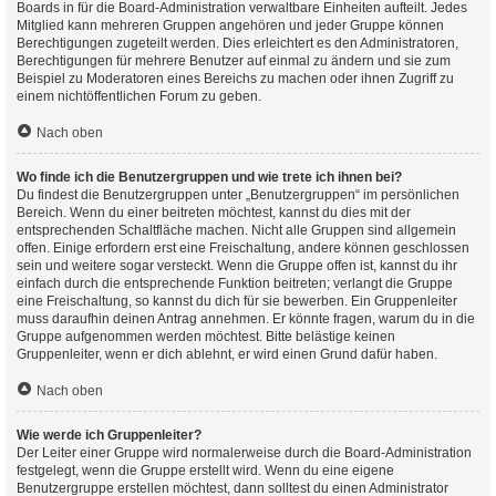
Boards in für die Board-Administration verwaltbare Einheiten aufteilt. Jedes
Mitglied kann mehreren Gruppen angehören und jeder Gruppe können
Berechtigungen zugeteilt werden. Dies erleichtert es den Administratoren,
Berechtigungen für mehrere Benutzer auf einmal zu ändern und sie zum
Beispiel zu Moderatoren eines Bereichs zu machen oder ihnen Zugriff zu
einem nichtöffentlichen Forum zu geben.
Nach oben
Wo finde ich die Benutzergruppen und wie trete ich ihnen bei?
Du findest die Benutzergruppen unter „Benutzergruppen“ im persönlichen
Bereich. Wenn du einer beitreten möchtest, kannst du dies mit der
entsprechenden Schaltfläche machen. Nicht alle Gruppen sind allgemein
offen. Einige erfordern erst eine Freischaltung, andere können geschlossen
sein und weitere sogar versteckt. Wenn die Gruppe offen ist, kannst du ihr
einfach durch die entsprechende Funktion beitreten; verlangt die Gruppe
eine Freischaltung, so kannst du dich für sie bewerben. Ein Gruppenleiter
muss daraufhin deinen Antrag annehmen. Er könnte fragen, warum du in die
Gruppe aufgenommen werden möchtest. Bitte belästige keinen
Gruppenleiter, wenn er dich ablehnt, er wird einen Grund dafür haben.
Nach oben
Wie werde ich Gruppenleiter?
Der Leiter einer Gruppe wird normalerweise durch die Board-Administration
festgelegt, wenn die Gruppe erstellt wird. Wenn du eine eigene
Benutzergruppe erstellen möchtest, dann solltest du einen Administrator