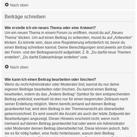
Nach oben
Beiträge schreiben
Wie erstelle ich ein neues Thema oder eine Antwort?
Um ein neues Thema in einem Forum zu eröffnen, musst du auf „Neues
Thema“ klicken. Um auf einen Beitrag zu antworten, musst du auf „Antworten“
klicken. Es könnte sein, dass eine Registrierung erforderlich ist, bevor du
einen Beitrag schreiben kannst. Deine Berechtigungen sind jeweils am Ende
der Foren- und der Beitragsansicht aufgelistet. Z. B. „Du darfst neue Themen
erstellen“, „Du darfst Dateianhänge erstellen“ usw.
Nach oben
Wie kann ich einen Beitrag bearbeiten oder löschen?
Wenn du nicht Administrator oder Moderator bist, kannst du nur deine
eigenen Beiträge bearbeiten oder löschen. Du kannst einen Beitrag
bearbeiten, indem du das „Ändere Beitrag“-Symbol für den entsprechenden
Beitrag anklickst; eventuell ist dies nur für einen begrenzten Zeitraum nach
seiner Erstellung möglich. Wenn bereits jemand auf deinen Beitrag
geantwortet hat, wird dein Beitrag in der Themenansicht als überarbeitet
gekennzeichnet. Es wird sowohl die Anzahl als auch der letzte Zeitpunkt der
Bearbeitungen angezeigt. Dieser Hinweis erscheint nicht, wenn noch
niemand auf deinen Beitrag geantwortet hat oder wenn ein Administrator
oder Moderator deinen Beitrag überarbeitet hat. Diese können jedoch, falls
sie es für nötig halten, eine Notiz hinterlassen, warum dein Beitrag