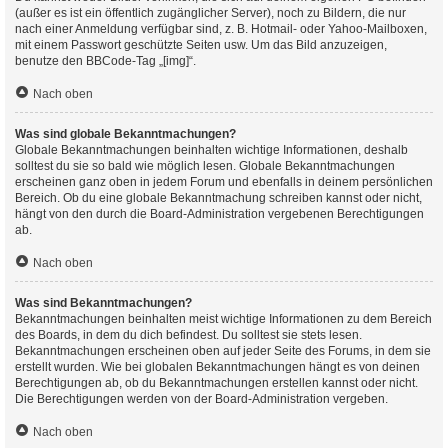
(außer es ist ein öffentlich zugänglicher Server), noch zu Bildern, die nur
nach einer Anmeldung verfügbar sind, z. B. Hotmail- oder Yahoo-Mailboxen,
mit einem Passwort geschützte Seiten usw. Um das Bild anzuzeigen,
benutze den BBCode-Tag „[img]“.
Nach oben
Was sind globale Bekanntmachungen?
Globale Bekanntmachungen beinhalten wichtige Informationen, deshalb
solltest du sie so bald wie möglich lesen. Globale Bekanntmachungen
erscheinen ganz oben in jedem Forum und ebenfalls in deinem persönlichen
Bereich. Ob du eine globale Bekanntmachung schreiben kannst oder nicht,
hängt von den durch die Board-Administration vergebenen Berechtigungen
ab.
Nach oben
Was sind Bekanntmachungen?
Bekanntmachungen beinhalten meist wichtige Informationen zu dem Bereich
des Boards, in dem du dich befindest. Du solltest sie stets lesen.
Bekanntmachungen erscheinen oben auf jeder Seite des Forums, in dem sie
erstellt wurden. Wie bei globalen Bekanntmachungen hängt es von deinen
Berechtigungen ab, ob du Bekanntmachungen erstellen kannst oder nicht.
Die Berechtigungen werden von der Board-Administration vergeben.
Nach oben