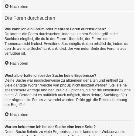
Nach oben
Die Foren durchsuchen
Wie kann ich ein Forum oder mehrere Foren durchsuchen?
Du kannst die Foren durchsuchen, indem du einen Suchbegriff in die
Suchbox eingibst, die du in der Foren-Übersicht, der Foren- oder
Themenansicht findest. Erweiterte Suchmöglichkeiten erhältst du, indem du
den „Erweiterte Suche“-Link anklickst, der von jeder Seite des Forums aus
verfügbar ist.
Nach oben
Weshalb erhalte ich bei der Suche keine Ergebnisse?
Deine Suche war möglicherweise zu allgemein gehalten und enthielt zu
viele gängige Wörter, welche von phpBB nicht indiziert werden. Stelle eine
spezifischere Anfrage und benutze die Optionen, die dir die erweiterte Suche
bietet. Außerdem ist es natürlich auch möglich, dass dein(e) Suchbegriff(e)
hier nirgends im Forum verwendet wurden. Prüfe ggf. die Rechtschreibung
der Begriffe!
Nach oben
Warum bekomme ich bei der Suche eine leere Seite?
Deine Suche lieferte zu viele Ergebnisse, somit konnte der Webserver sie