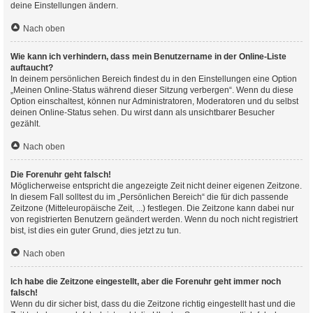
deine Einstellungen ändern.
Nach oben
Wie kann ich verhindern, dass mein Benutzername in der Online-Liste
auftaucht?
In deinem persönlichen Bereich findest du in den Einstellungen eine Option
„Meinen Online-Status während dieser Sitzung verbergen“. Wenn du diese
Option einschaltest, können nur Administratoren, Moderatoren und du selbst
deinen Online-Status sehen. Du wirst dann als unsichtbarer Besucher
gezählt.
Nach oben
Die Forenuhr geht falsch!
Möglicherweise entspricht die angezeigte Zeit nicht deiner eigenen Zeitzone.
In diesem Fall solltest du im „Persönlichen Bereich“ die für dich passende
Zeitzone (Mitteleuropäische Zeit, ...) festlegen. Die Zeitzone kann dabei nur
von registrierten Benutzern geändert werden. Wenn du noch nicht registriert
bist, ist dies ein guter Grund, dies jetzt zu tun.
Nach oben
Ich habe die Zeitzone eingestellt, aber die Forenuhr geht immer noch
falsch!
Wenn du dir sicher bist, dass du die Zeitzone richtig eingestellt hast und die