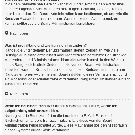
In deinem persönlichen Bereich kannst du unter „Profil“ einen Avatar über
eine der folgenden vier Methoden hinzufügen: Gravatar, Galerie, Remote
oder Hochladen. Die Board-Administration kann bestimmen, ob und wie die
Benutzer Avatare benutzen können. Wenn du keinen Avatar benutzen
kannst, solltest du die Board-Administration kontaktieren.
Nach oben
Was ist mein Rang und wie kann ich ihn ändern?
Ränge, die unter deinem Benutzernamen stehen, zeigen an, wie viele
Beiträge du bislang erstellt hast oder identifizieren bestimmte Benutzer wie
Moderatoren und Administratoren. Normalerweise kannst du den Wortlaut
eines Ranges nicht direkt ändern, da sie von der Board-Administration
festgelegt wurden. Bitte schreibe keine sinnlosen Beiträge, nur um deinen
Rang zu erhöhen — die meisten Boards dulden dieses Verhalten nicht und
ein Moderator oder Administrator wird deinen Rang unter Umständen einfach
wieder zurücksetzen.
Nach oben
Wenn ich bei einem Benutzer auf den E-Mail-Link klicke, werde ich
aufgefordert, mich anzumelden.
Nur registrierte Benutzer dürfen die foreninterne E-Mail-Funktion für
Nachrichten an andere Benutzer nutzen, falls diese von der Board-
Administration freigeschaltet wurde. Diese Maßnahme soll den Missbrauch
dieses Systems durch Gäste verhindern.