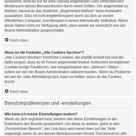
auswählst, wirst du nur für eine Sitzung angemeldet. Dies verhindert den
Missbrauch deines Benutzerkontos durch einen Dritten. Um angemeldet zu
bleiben, kannst du das Kästchen „Angemeldet bleiben“ beim Anmelden
auswählen. Dies ist nicht empfehlenswert, wenn du dich an einem
öffentlichen Computer, zum Beispiel in einem Internetcafé, befindest. Wenn
diese Option nicht zur Verfügung steht, dann wurde sie vermutlich von der
Board-Administration ausgeschaltet.
Nach oben
Wozu ist die Funktion „Alle Cookies löschen“?
„Alle Cookies löschen“ löscht die Cookies, die phpBB erstellt hat und die
dafür sorgen, dass du im Forum angemeldet bleibst. Außerdem ermöglichen
Cookies einige Funktionen, wie beispielsweise den „Gelesen“-Status –
sofern sie von der Board-Administration aktiviert wurden. Wenn du Probleme
bei der An- oder Abmeldung hast, kann es helfen, wenn du die Cookies
löscht.
Nach oben
Benutzerpräferenzen und -einstellungen
Wie kann ich meine Einstellungen ändern?
Wenn du dich registriert hast, werden alle deine Einstellungen in der
Datenbank des Boards gespeichert. Um diese zu ändern, gehe in den
„Persönlichen Bereich“; der Link dazu wird meist oben auf der Seite
angezeigt, wenn du auf deinen Benutzernamen klickst. Dort kannst du alle