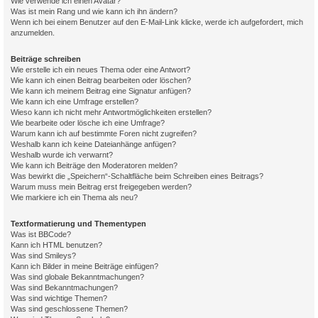
Wie verwende ich einen Avatar?
Was ist mein Rang und wie kann ich ihn ändern?
Wenn ich bei einem Benutzer auf den E-Mail-Link klicke, werde ich aufgefordert, mich
anzumelden.
Beiträge schreiben
Wie erstelle ich ein neues Thema oder eine Antwort?
Wie kann ich einen Beitrag bearbeiten oder löschen?
Wie kann ich meinem Beitrag eine Signatur anfügen?
Wie kann ich eine Umfrage erstellen?
Wieso kann ich nicht mehr Antwortmöglichkeiten erstellen?
Wie bearbeite oder lösche ich eine Umfrage?
Warum kann ich auf bestimmte Foren nicht zugreifen?
Weshalb kann ich keine Dateianhänge anfügen?
Weshalb wurde ich verwarnt?
Wie kann ich Beiträge den Moderatoren melden?
Was bewirkt die „Speichern“-Schaltfläche beim Schreiben eines Beitrags?
Warum muss mein Beitrag erst freigegeben werden?
Wie markiere ich ein Thema als neu?
Textformatierung und Thementypen
Was ist BBCode?
Kann ich HTML benutzen?
Was sind Smileys?
Kann ich Bilder in meine Beiträge einfügen?
Was sind globale Bekanntmachungen?
Was sind Bekanntmachungen?
Was sind wichtige Themen?
Was sind geschlossene Themen?