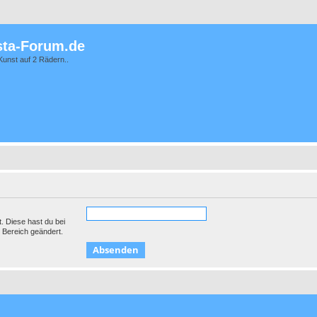
ta-Forum.de
Kunst auf 2 Rädern..
t. Diese hast du bei
 Bereich geändert.