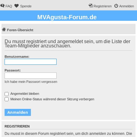
FAQ
Spende
Registrieren
Anmelden
MVAgusta-Forum.de
Foren-Übersicht
Du musst registriert und angemeldet sein, um die Liste der
Team-Mitglieder anzuschauen.
Benutzername:
Passwort:
Ich habe mein Passwort vergessen
Angemeldet bleiben
Meinen Online-Status während dieser Sitzung verbergen
REGISTRIEREN
Du musst in diesem Forum registriert sein, um dich anmelden zu können. Die