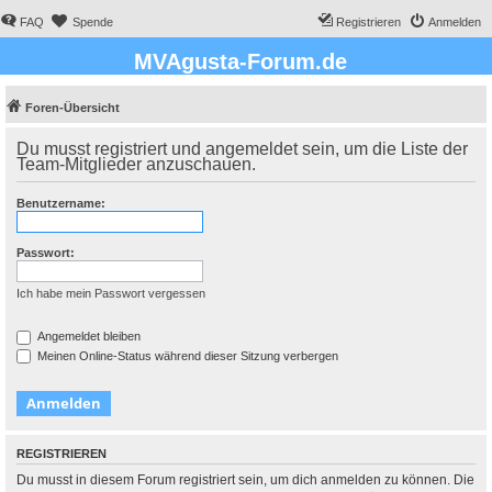
FAQ
Spende
Registrieren
Anmelden
MVAgusta-Forum.de
Foren-Übersicht
Du musst registriert und angemeldet sein, um die Liste der
Team-Mitglieder anzuschauen.
Benutzername:
Passwort:
Ich habe mein Passwort vergessen
Angemeldet bleiben
Meinen Online-Status während dieser Sitzung verbergen
REGISTRIEREN
Du musst in diesem Forum registriert sein, um dich anmelden zu können. Die