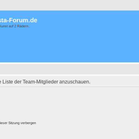
ta-Forum.de
Kunst auf 2 Rädern..
e Liste der Team-Mitglieder anzuschauen.
ieser Sitzung verbergen