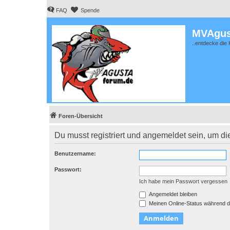
FAQ
Spende
MVAgus
..entdecke die 
Foren-Übersicht
Du musst registriert und angemeldet sein, um di
Benutzername:
Passwort:
Ich habe mein Passwort vergessen
Angemeldet bleiben
Meinen Online-Status während d