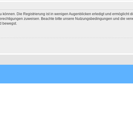
 können. Die Registrierung ist in wenigen Augenblicken erledigt und ermöglicht di
 Berechtigungen zuweisen. Beachte bitte unsere Nutzungsbedingungen und die verwa
d bewegst.