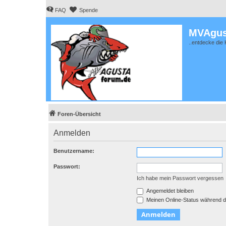
FAQ
Spende
MVAgus
..entdecke die 
Foren-Übersicht
Anmelden
Benutzername:
Passwort:
Ich habe mein Passwort vergessen
Angemeldet bleiben
Meinen Online-Status während d