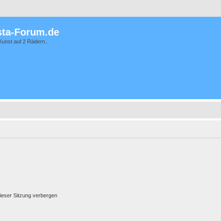
ta-Forum.de
Kunst auf 2 Rädern..
ieser Sitzung verbergen