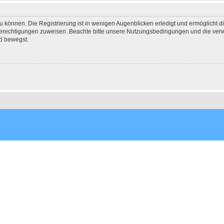
 können. Die Registrierung ist in wenigen Augenblicken erledigt und ermöglicht di
 Berechtigungen zuweisen. Beachte bitte unsere Nutzungsbedingungen und die verwa
d bewegst.