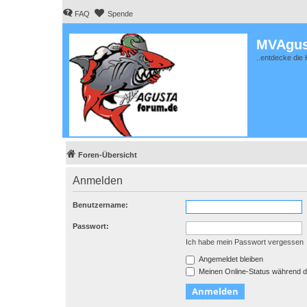
FAQ
Spende
MVAgus
..entdecke die 
Foren-Übersicht
Anmelden
Benutzername:
Passwort:
Ich habe mein Passwort vergessen
Angemeldet bleiben
Meinen Online-Status während d