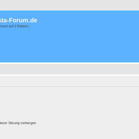
ta-Forum.de
Kunst auf 2 Rädern..
ieser Sitzung verbergen