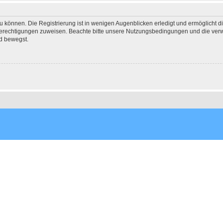
 können. Die Registrierung ist in wenigen Augenblicken erledigt und ermöglicht di
 Berechtigungen zuweisen. Beachte bitte unsere Nutzungsbedingungen und die verwa
d bewegst.