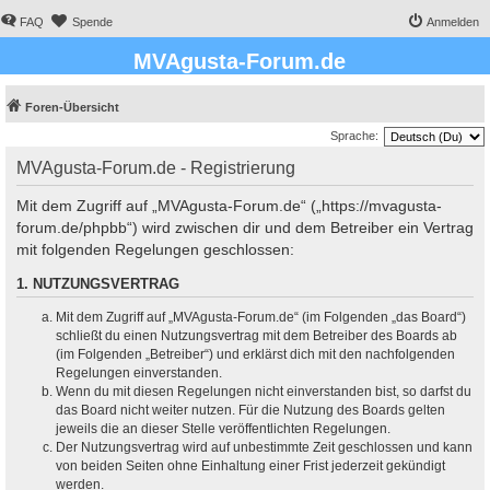
FAQ
Spende
Anmelden
MVAgusta-Forum.de
Foren-Übersicht
Sprache:
MVAgusta-Forum.de - Registrierung
Mit dem Zugriff auf „MVAgusta-Forum.de“ („https://mvagusta-
forum.de/phpbb“) wird zwischen dir und dem Betreiber ein Vertrag
mit folgenden Regelungen geschlossen:
1. NUTZUNGSVERTRAG
Mit dem Zugriff auf „MVAgusta-Forum.de“ (im Folgenden „das Board“)
schließt du einen Nutzungsvertrag mit dem Betreiber des Boards ab
(im Folgenden „Betreiber“) und erklärst dich mit den nachfolgenden
Regelungen einverstanden.
Wenn du mit diesen Regelungen nicht einverstanden bist, so darfst du
das Board nicht weiter nutzen. Für die Nutzung des Boards gelten
jeweils die an dieser Stelle veröffentlichten Regelungen.
Der Nutzungsvertrag wird auf unbestimmte Zeit geschlossen und kann
von beiden Seiten ohne Einhaltung einer Frist jederzeit gekündigt
werden.