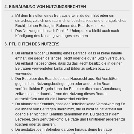
2. EINRÄUMUNG VON NUTZUNGSRECHTEN
Mit dem Erstellen eines Beitrags erteilst du dem Betreiber ein
einfaches, zeitlich und räumlich unbeschränktes und unentgeltliches
Recht, deinen Beitrag im Rahmen des Boards zu nutzen.
Das Nutzungsrecht nach Punkt 2, Unterpunkt a bleibt auch nach
Kündigung des Nutzungsvertrages bestehen.
3. PFLICHTEN DES NUTZERS
Du erklärst mit der Erstellung eines Beitrags, dass er keine Inhalte
enthält, die gegen geltendes Recht oder die guten Sitten verstoßen.
Du erklärst insbesondere, dass du das Recht besitzt, die in deinen
Beiträgen verwendeten Links und Bilder zu setzen bzw. zu
verwenden.
Der Betreiber des Boards übt das Hausrecht aus. Bei Verstößen
gegen diese Nutzungsbedingungen oder anderer im Board
veröffentlichten Regeln kann der Betreiber dich nach Abmahnung
zeitweise oder dauerhaft von der Nutzung dieses Boards
ausschließen und dir ein Hausverbot erteilen.
Du nimmst zur Kenntnis, dass der Betreiber keine Verantwortung für
die Inhalte von Beiträgen übernimmt, die er nicht selbst erstellt hat
oder die er nicht zur Kenntnis genommen hat. Du gestattest dem
Betreiber, dein Benutzerkonto, Beiträge und Funktionen jederzeit zu
löschen oder zu sperren.
Du gestattest dem Betreiber darüber hinaus, deine Beiträge