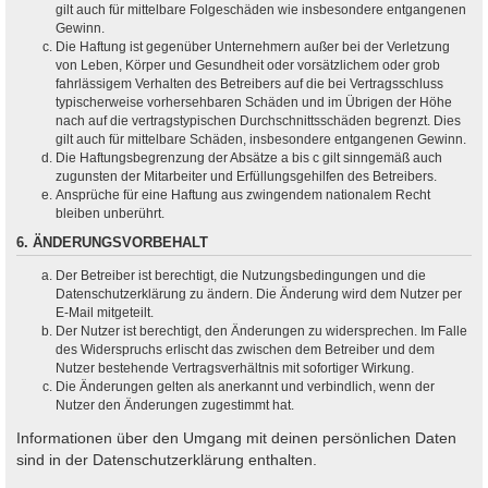
gilt auch für mittelbare Folgeschäden wie insbesondere entgangenen
Gewinn.
Die Haftung ist gegenüber Unternehmern außer bei der Verletzung
von Leben, Körper und Gesundheit oder vorsätzlichem oder grob
fahrlässigem Verhalten des Betreibers auf die bei Vertragsschluss
typischerweise vorhersehbaren Schäden und im Übrigen der Höhe
nach auf die vertragstypischen Durchschnittsschäden begrenzt. Dies
gilt auch für mittelbare Schäden, insbesondere entgangenen Gewinn.
Die Haftungsbegrenzung der Absätze a bis c gilt sinngemäß auch
zugunsten der Mitarbeiter und Erfüllungsgehilfen des Betreibers.
Ansprüche für eine Haftung aus zwingendem nationalem Recht
bleiben unberührt.
6. ÄNDERUNGSVORBEHALT
Der Betreiber ist berechtigt, die Nutzungsbedingungen und die
Datenschutzerklärung zu ändern. Die Änderung wird dem Nutzer per
E-Mail mitgeteilt.
Der Nutzer ist berechtigt, den Änderungen zu widersprechen. Im Falle
des Widerspruchs erlischt das zwischen dem Betreiber und dem
Nutzer bestehende Vertragsverhältnis mit sofortiger Wirkung.
Die Änderungen gelten als anerkannt und verbindlich, wenn der
Nutzer den Änderungen zugestimmt hat.
Informationen über den Umgang mit deinen persönlichen Daten
sind in der Datenschutzerklärung enthalten.