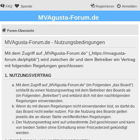
FAQ
Spende
Registrieren
Anmelden
MVAgusta-Forum.de
Foren-Übersicht
MVAgusta-Forum.de - Nutzungsbedingungen
Mit dem Zugriff auf „MVAgusta-Forum.de“ („https://mvagusta-
forum.de/phpbb“) wird zwischen dir und dem Betreiber ein Vertrag
mit folgenden Regelungen geschlossen:
1. NUTZUNGSVERTRAG
Mit dem Zugriff auf „MVAgusta-Forum.de“ (im Folgenden „das Board“)
schließt du einen Nutzungsvertrag mit dem Betreiber des Boards ab
(im Folgenden „Betreiber“) und erklärst dich mit den nachfolgenden
Regelungen einverstanden.
Wenn du mit diesen Regelungen nicht einverstanden bist, so darfst du
das Board nicht weiter nutzen. Für die Nutzung des Boards gelten
jeweils die an dieser Stelle veröffentlichten Regelungen.
Der Nutzungsvertrag wird auf unbestimmte Zeit geschlossen und kann
von beiden Seiten ohne Einhaltung einer Frist jederzeit gekündigt
werden.