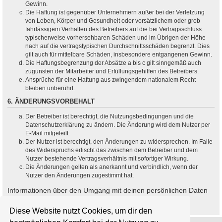
Gewinn.
Die Haftung ist gegenüber Unternehmern außer bei der Verletzung
von Leben, Körper und Gesundheit oder vorsätzlichem oder grob
fahrlässigem Verhalten des Betreibers auf die bei Vertragsschluss
typischerweise vorhersehbaren Schäden und im Übrigen der Höhe
nach auf die vertragstypischen Durchschnittsschäden begrenzt. Dies
gilt auch für mittelbare Schäden, insbesondere entgangenen Gewinn.
Die Haftungsbegrenzung der Absätze a bis c gilt sinngemäß auch
zugunsten der Mitarbeiter und Erfüllungsgehilfen des Betreibers.
Ansprüche für eine Haftung aus zwingendem nationalem Recht
bleiben unberührt.
6. ÄNDERUNGSVORBEHALT
Der Betreiber ist berechtigt, die Nutzungsbedingungen und die
Datenschutzerklärung zu ändern. Die Änderung wird dem Nutzer per
E-Mail mitgeteilt.
Der Nutzer ist berechtigt, den Änderungen zu widersprechen. Im Falle
des Widerspruchs erlischt das zwischen dem Betreiber und dem
Nutzer bestehende Vertragsverhältnis mit sofortiger Wirkung.
Die Änderungen gelten als anerkannt und verbindlich, wenn der
Nutzer den Änderungen zugestimmt hat.
Informationen über den Umgang mit deinen persönlichen Daten
sind in der Datenschutzerklärung enthalten.
Diese Website nutzt Cookies, um dir den