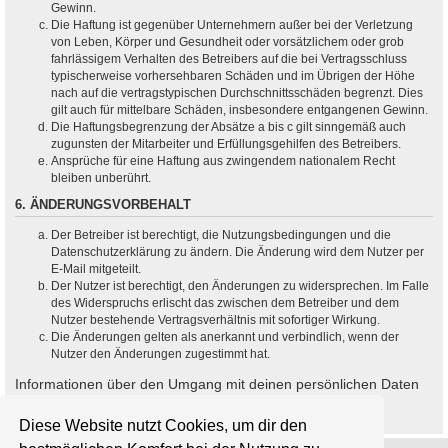
Gewinn.
Die Haftung ist gegenüber Unternehmern außer bei der Verletzung
von Leben, Körper und Gesundheit oder vorsätzlichem oder grob
fahrlässigem Verhalten des Betreibers auf die bei Vertragsschluss
typischerweise vorhersehbaren Schäden und im Übrigen der Höhe
nach auf die vertragstypischen Durchschnittsschäden begrenzt. Dies
gilt auch für mittelbare Schäden, insbesondere entgangenen Gewinn.
Die Haftungsbegrenzung der Absätze a bis c gilt sinngemäß auch
zugunsten der Mitarbeiter und Erfüllungsgehilfen des Betreibers.
Ansprüche für eine Haftung aus zwingendem nationalem Recht
bleiben unberührt.
6. ÄNDERUNGSVORBEHALT
Der Betreiber ist berechtigt, die Nutzungsbedingungen und die
Datenschutzerklärung zu ändern. Die Änderung wird dem Nutzer per
E-Mail mitgeteilt.
Der Nutzer ist berechtigt, den Änderungen zu widersprechen. Im Falle
des Widerspruchs erlischt das zwischen dem Betreiber und dem
Nutzer bestehende Vertragsverhältnis mit sofortiger Wirkung.
Die Änderungen gelten als anerkannt und verbindlich, wenn der
Nutzer den Änderungen zugestimmt hat.
Informationen über den Umgang mit deinen persönlichen Daten
sind in der Datenschutzerklärung enthalten.
Diese Website nutzt Cookies, um dir den