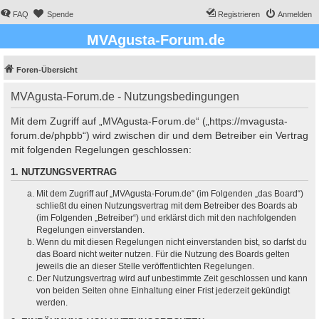
FAQ
Spende
Registrieren
Anmelden
MVAgusta-Forum.de
Foren-Übersicht
MVAgusta-Forum.de - Nutzungsbedingungen
Mit dem Zugriff auf „MVAgusta-Forum.de“ („https://mvagusta-
forum.de/phpbb“) wird zwischen dir und dem Betreiber ein Vertrag
mit folgenden Regelungen geschlossen:
1. NUTZUNGSVERTRAG
Mit dem Zugriff auf „MVAgusta-Forum.de“ (im Folgenden „das Board“)
schließt du einen Nutzungsvertrag mit dem Betreiber des Boards ab
(im Folgenden „Betreiber“) und erklärst dich mit den nachfolgenden
Regelungen einverstanden.
Wenn du mit diesen Regelungen nicht einverstanden bist, so darfst du
das Board nicht weiter nutzen. Für die Nutzung des Boards gelten
jeweils die an dieser Stelle veröffentlichten Regelungen.
Der Nutzungsvertrag wird auf unbestimmte Zeit geschlossen und kann
von beiden Seiten ohne Einhaltung einer Frist jederzeit gekündigt
werden.